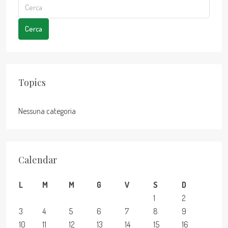
Cerca
Topics
Nessuna categoria
Calendar
L
M
M
G
V
S
D
1
2
3
4
5
6
7
8
9
10
11
12
13
14
15
16