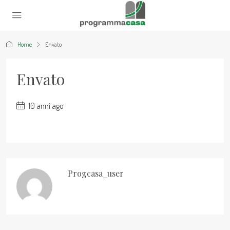
Home
Envato
Envato
10 anni ago
Progcasa_user