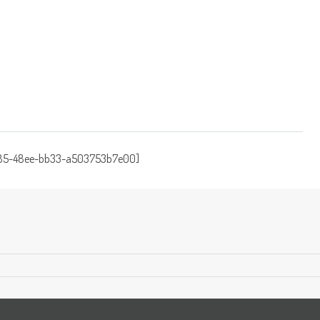
7b85-48ee-bb33-a503753b7e00]