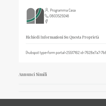
Programma Casa
0803529248
Richiedi Informazioni Su Questa Proprietà
[hubspot type=form portal=25517162 id=7628e7a7-
Annunci Simili