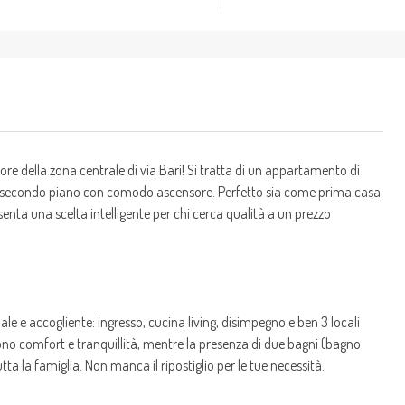
e della zona centrale di via Bari! Si tratta di un appartamento di
 al secondo piano con comodo ascensore. Perfetto sia come prima casa
ta una scelta intelligente per chi cerca qualità a un prezzo
e e accogliente: ingresso, cucina living, disimpegno e ben 3 locali
no comfort e tranquillità, mentre la presenza di due bagni (bagno
tta la famiglia. Non manca il ripostiglio per le tue necessità.