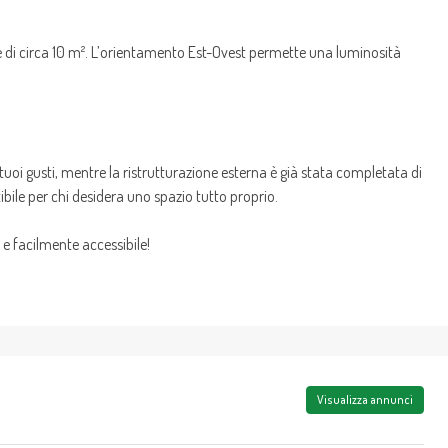
ale di circa 10 m². L’orientamento Est-Ovest permette una luminosità
oi gusti, mentre la ristrutturazione esterna è già stata completata di
bile per chi desidera uno spazio tutto proprio.
e facilmente accessibile!
Visualizza annunci