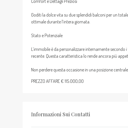
Comfort e Dettagli Preziosi
Goditi la dolce vita su due splendidi balconi per un tot
ottimale durante l’intera giornata.
Stato e Potenziale
L’immobile è da personalizzare internamente secondo i tu
recente. Questa caratteristica lo rende ancora più appeti
Non perdere questa occasione in una posizione centrale 
PREZZO AFFARE € 115.000,00
Informazioni Sui Contatti