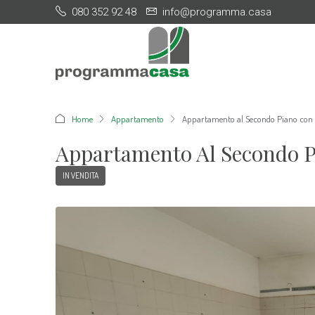
080 352 92 48
info@programma.casa
Home
Appartamento
Appartamento al Secondo Piano con 
Appartamento Al Secondo P
IN VENDITA