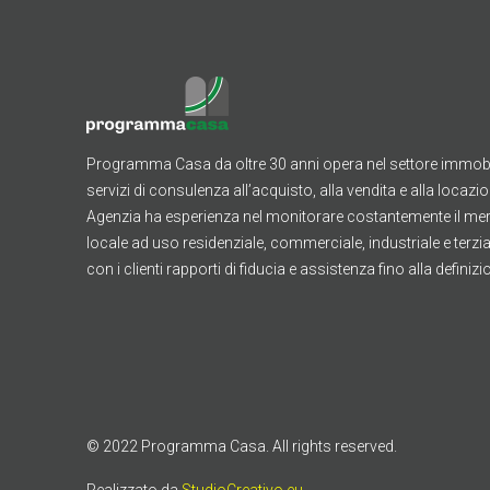
Programma Casa da oltre 30 anni opera nel settore immobi
servizi di consulenza all’acquisto, alla vendita e alla locazi
Agenzia ha esperienza nel monitorare costantemente il me
locale ad uso residenziale, commerciale, industriale e terzi
con i clienti rapporti di fiducia e assistenza fino alla definiz
© 2022 Programma Casa. All rights reserved.