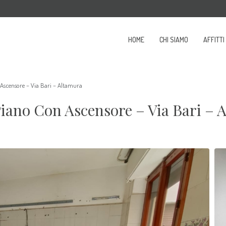
HOME
CHI SIAMO
AFFITTI
Ascensore – Via Bari – Altamura
iano Con Ascensore – Via Bari – 