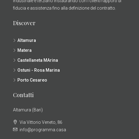
industriale e terziario instaurando con i clienti rapporti di
fiducia e assistenza fino alla definizione del contratto.
Discover
Altamura
Matera
Castellaneta MArina
Ostuni - Rosa Marina
Porto Cesareo
Contatti
Altamura (Bari)
Via Vittorio Veneto, 86
info@programma.casa