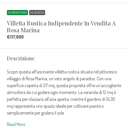
IN PRIMO PIANO
IN VENDITA
Villetta Rustica Indipendente In Vendita A
Rosa Marina
€117,000
Descrizione
Scopri questa affascinante villetta rustica situata nel pittoresco
villaggio di Rosa Marina, un vero angolo di paradiso. Con una
superficie coperta di 37 mq, questa proprietà offre un’accogliente
atmosfera da cui godere ogni momento. La veranda di 12 mq è
perfetta per rilassarsi all’aria aperta, mentre il giardino di 51,30
mq rappresenta uno spazio ideale per coltivare piante o
semplicemente per godersi il sole.
Read More