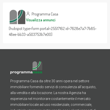
Programma Casa
Visualizza annunci
[hubspot type=form portal=25517162 id=7628e7a7-7b85-
48ee-bb33-a503753b7e00]
Programma Casa da oltre 30 anni opera nel settore
immobiliare fornendo servizi di consulenza all’acquisto,
alla vendita e alla locazione. La nostra Agenzia ha
esperienza nel monitorare costantemente il mercato
immobiliare locale ad uso residenziale, commerciale,