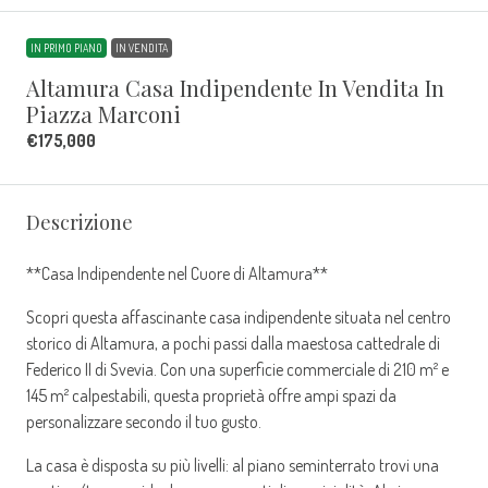
IN PRIMO PIANO
IN VENDITA
Altamura Casa Indipendente In Vendita In
Piazza Marconi
€175,000
Descrizione
**Casa Indipendente nel Cuore di Altamura**
Scopri questa affascinante casa indipendente situata nel centro
storico di Altamura, a pochi passi dalla maestosa cattedrale di
Federico II di Svevia. Con una superficie commerciale di 210 m² e
145 m² calpestabili, questa proprietà offre ampi spazi da
personalizzare secondo il tuo gusto.
La casa è disposta su più livelli: al piano seminterrato trovi una