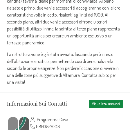
cantina/taverna ideale per momenti di convivialità. Al piano
rialzato e primo, due vani e accessori ti accoglieranno con le loro
caratteristiche volte in cotto, risalenti agli inizi del 1900. Al
secondo piano, altri due vani e accessori offrono ulteriori
possibilità di utilizzo. Infine, la soffitta al terzo piano rappresenta
un’opportunità unica per creare un ambiente esclusivo o un
terrazzo panoramico.
La ristrutturazione è già stata avviata, lasciando però il resto
dell’abitazione a rustico, permettendo così di personalizzarla
secondo le proprie esigenze. Non perdere l’occasione di vivere in
una delle zone più suggestive di Altamura. Contatta subito per
una visita!
Informazioni Sui Contatti
Visualizza annunci
Programma Casa
0803529248