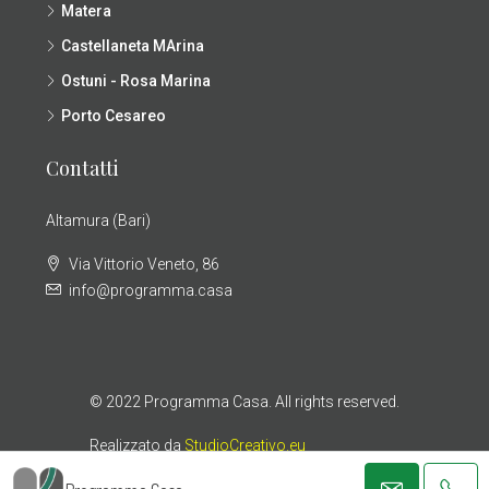
Matera
Castellaneta MArina
Ostuni - Rosa Marina
Porto Cesareo
Contatti
Altamura (Bari)
Via Vittorio Veneto, 86
info@programma.casa
© 2022 Programma Casa. All rights reserved.
Realizzato da
StudioCreativo.eu