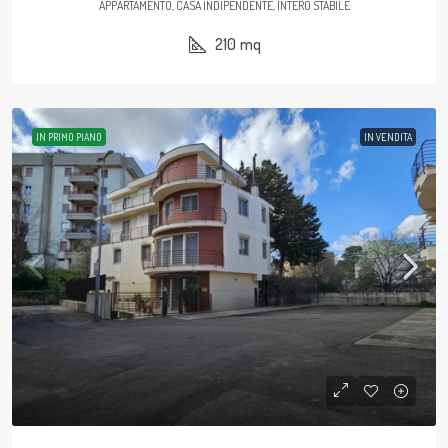
APPARTAMENTO, CASA INDIPENDENTE, INTERO STABILE
210
mq
IN PRIMO PIANO
IN VENDITA