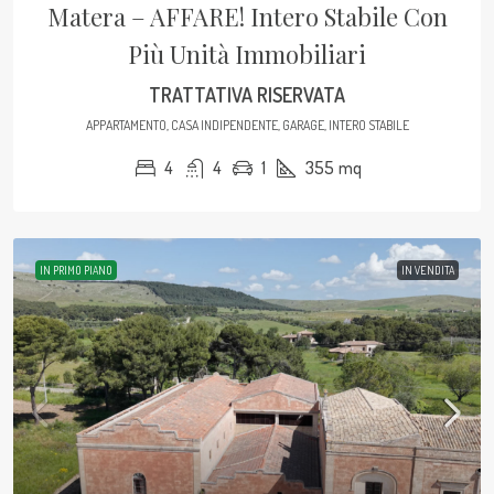
Matera – AFFARE! Intero Stabile Con
Più Unità Immobiliari
TRATTATIVA RISERVATA
APPARTAMENTO, CASA INDIPENDENTE, GARAGE, INTERO STABILE
4
4
1
355
mq
IN PRIMO PIANO
IN VENDITA