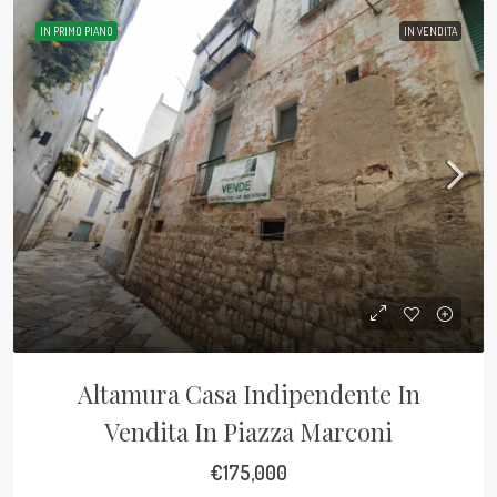
IN PRIMO PIANO
IN VENDITA
Altamura Casa Indipendente In
Vendita In Piazza Marconi
€175,000