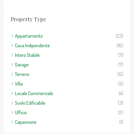
Property Type
Appartamento
(23)
Casa Indipendente
(16)
Intero Stabile
(7)
Garage
(7)
Terreno
(6)
Villa
(5)
Locale Commerciale
(4)
Suolo Edificabile
(3)
Ufficio
(2)
Capannone
(1)