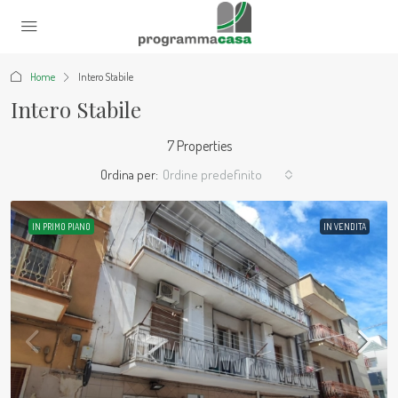
Home
Intero Stabile
Intero Stabile
7 Properties
Ordina per:
Ordine predefinito
IN PRIMO PIANO
IN VENDITA