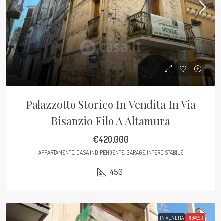
Palazzotto Storico In Vendita In Via
Bisanzio Filo A Altamura
€420,000
APPARTAMENTO, CASA INDIPENDENTE, GARAGE, INTERO STABILE
450
IN VENDITA
RIBASSO