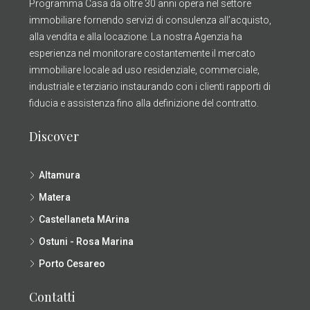
Programma Casa da oltre 30 anni opera nel settore
immobiliare fornendo servizi di consulenza all’acquisto,
alla vendita e alla locazione. La nostra Agenzia ha
esperienza nel monitorare costantemente il mercato
immobiliare locale ad uso residenziale, commerciale,
industriale e terziario instaurando con i clienti rapporti di
fiducia e assistenza fino alla definizione del contratto.
Discover
Altamura
Matera
Castellaneta MArina
Ostuni - Rosa Marina
Porto Cesareo
Contatti