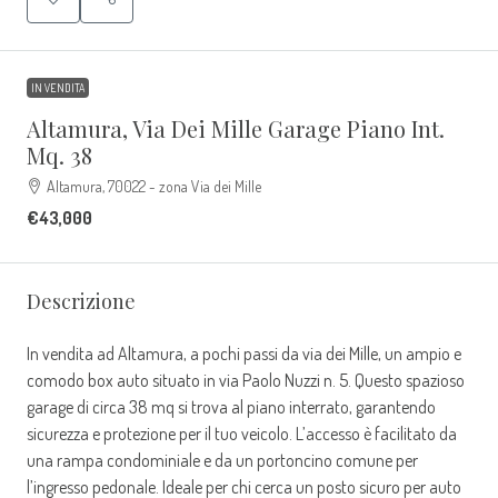
IN VENDITA
Altamura, Via Dei Mille Garage Piano Int.
Mq. 38
Altamura, 70022 - zona Via dei Mille
€43,000
Descrizione
In vendita ad Altamura, a pochi passi da via dei Mille, un ampio e
comodo box auto situato in via Paolo Nuzzi n. 5. Questo spazioso
garage di circa 38 mq si trova al piano interrato, garantendo
sicurezza e protezione per il tuo veicolo. L’accesso è facilitato da
una rampa condominiale e da un portoncino comune per
l’ingresso pedonale. Ideale per chi cerca un posto sicuro per auto