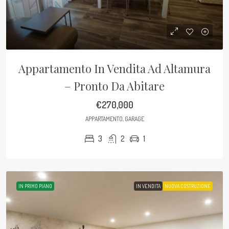
Appartamento In Vendita Ad Altamura
– Pronto Da Abitare
€270,000
APPARTAMENTO, GARAGE
3
2
1
IN PRIMO PIANO
IN VENDITA
NUOVA COSTRUZIONE