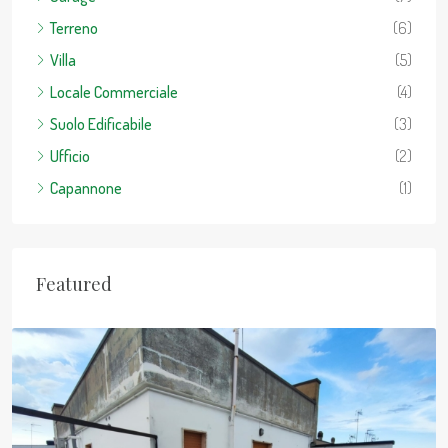
Terreno
(6)
Villa
(5)
Locale Commerciale
(4)
Suolo Edificabile
(3)
Ufficio
(2)
Capannone
(1)
Featured