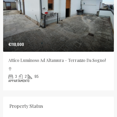
€110,000
Attico Luminoso Ad Altamura – Terrazzo Da Sogno!
3
2
95
APPARTAMENTO
Property Status