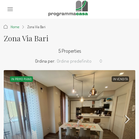
Home
Zona Via Bari
Zona Via Bari
5 Properties
Ordina per:
Ordine predefinito
IN PRIMO PIANO
IN VENDITA