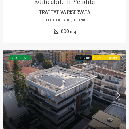
Edificabile In Vendita
TRATTATIVA RISERVATA
SUOLO EDIFICABILE, TERRENO
800
mq
IN PRIMO PIANO
IN VENDITA
NUOVA COSTRUZIONE